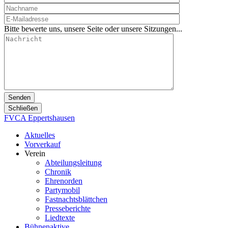
Bitte bewerte uns, unsere Seite oder unsere Sitzungen...
Schließen
FVCA Eppertshausen
Aktuelles
Vorverkauf
Verein
Abteilungsleitung
Chronik
Ehrenorden
Partymobil
Fastnachtsblättchen
Presseberichte
Liedtexte
Bühnenaktive